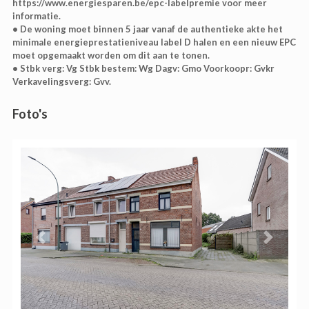
https://www.energiesparen.be/epc-labelpremie voor meer
informatie.
• De woning moet binnen 5 jaar vanaf de authentieke akte het
minimale energieprestatieniveau label D halen en een nieuw EPC
moet opgemaakt worden om dit aan te tonen.
• Stbk verg: Vg Stbk bestem: Wg Dagv: Gmo Voorkoopr: Gvkr
Verkavelingsverg: Gvv.
Foto's
Previous
Next