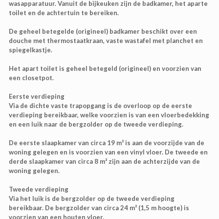
wasapparatuur. Vanuit de bijkeuken zijn de badkamer, het aparte
toilet en de achtertuin te bereiken.
De geheel betegelde (origineel) badkamer beschikt over een
douche met thermostaatkraan, vaste wastafel met planchet en
spiegelkastje.
Het apart toilet is geheel betegeld (origineel) en voorzien van
een closetpot.
Eerste verdieping
Via de dichte vaste trapopgang is de overloop op de eerste
verdieping bereikbaar, welke voorzien is van een vloerbedekking
en een luik naar de bergzolder op de tweede verdieping.
De eerste slaapkamer van circa 19 m² is aan de voorzijde van de
woning gelegen en is voorzien van een vinyl vloer. De tweede en
derde slaapkamer van circa 8 m² zijn aan de achterzijde van de
woning gelegen.
Tweede verdieping
Via het luik is de bergzolder op de tweede verdieping
bereikbaar. De bergzolder van circa 24 m² (1,5 m hoogte) is
voorzien van een houten vloer.