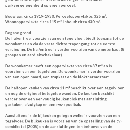
parkeergelegenheid op eigen perceel.
Bouwjaar: circa 1919-1930. Perceeloppervlakte: 325 m².
Woonoppervlakte circa 115 m². Inhoud: circa 430 m³.
Begane grond
De hal/entree, voorzien van een tegelvloer, biedt toegang tot de
woonkamer en via de vaste dichte trapopgang tot de eerste
verdieping. De hal/entree is verder voorzien van de meterkast (8
groepen en aardlekschakelaar).
De woonkamer heeft een oppervlakte van circa 37 m² en is
voorzien van een tegelvloer. De woonkamer is verder voorzien
van een open haard, een trapkast en de klokthermostaat.
De halfopen keuken van circa 11 m² beschikt over een tegelvloer
en nog de origineel betegelde wanden. De keuken beschikt
verder over een eenvoudig keukenblok met aansluiting
gaskoken, afzuigkap en een rvs-spoelbak.
Aansluitend is de bijkeuken gelegen welke is voorzien van een
tegelvoer. De bijkeuken is voorzien van de opstelling van de cv-
combiketel (2005) en de aansluitingen ten behoeve van de