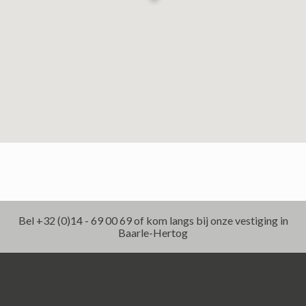
Bel +32 (0)14 - 69 00 69 of kom langs bij onze vestiging in
Baarle-Hertog