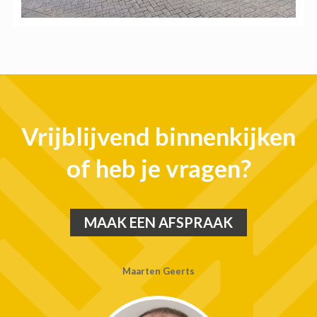
Vrijblijvend binnenkijken
of heb je vragen?
MAAK EEN AFSPRAAK
Maarten Geerts